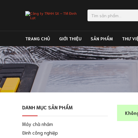
TRANG CHỦ
GIỚI THIỆU
SẢN PHẨM
THƯ VI
DANH MỤC SẢN PHẨM
Không
Máy chà nhám
Đinh công nghiệp