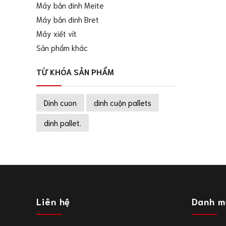
Máy bắn đinh Meite
Máy bắn đinh Bret
Máy xiết vít
Sản phẩm khác
TỪ KHÓA SẢN PHẨM
Dinh cuon
dinh cuộn pallets
dinh pallet.
Liên hệ
Danh m