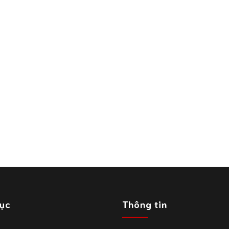
ục
Thông tin