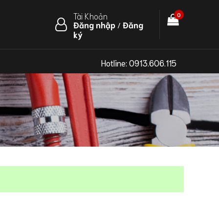
Tài Khoản
0
Đăng nhập
Đăng
/
ký
Hotline:
0913.606.115