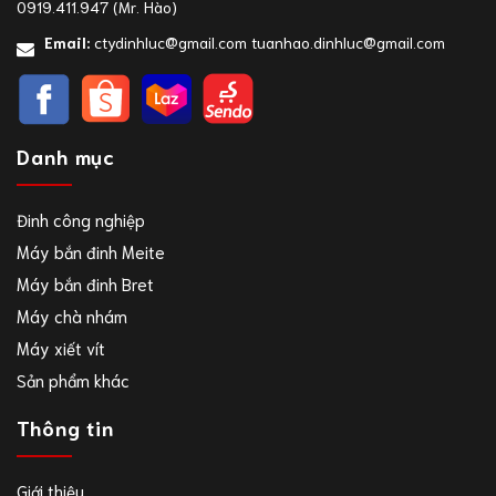
0919.411.947
(Mr. Hào)
Email:
ctydinhluc@gmail.com
tuanhao.dinhluc@gmail.com
Danh mục
Đinh công nghiệp
Máy bắn đinh Meite
Máy bắn đinh Bret
Máy chà nhám
Máy xiết vít
Sản phẩm khác
Thông tin
Giới thiệu