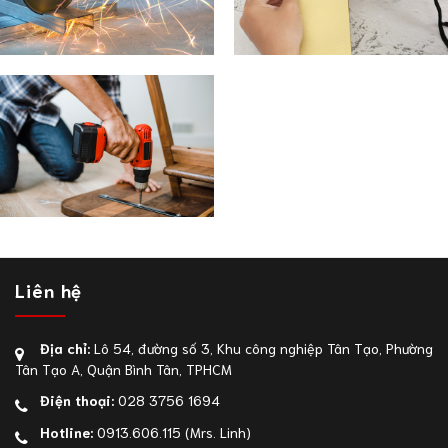
Liên hệ
Địa chỉ:
Lô 54, đường số 3, Khu công nghiệp Tân Tạo, Phường
Tân Tạo A, Quận Bình Tân, TPHCM
Điện thoại:
028 3756 1694
Hotline:
0913.606.115
(Mrs. Linh)