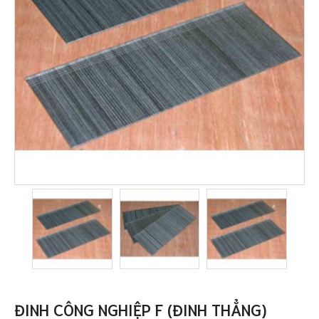
ĐINH CÔNG NGHIỆP F (ĐINH THẲNG)