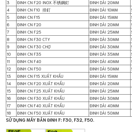
3
ĐINH CN F20 INOX 不锈鋼釘
ĐINH DÀI 20MM
4
ĐINH CN F10 排釘
ĐINH DÀI 10MM
5
ĐINH CN F15
ĐINH DÀI 15MM
6
ĐINH CN F20
ĐINH DÀI 20MM
7
ĐINH CN F25
ĐINH DÀI 25MM
8
ĐINH CN F30 CTY
ĐINH DÀI 30MM
9
ĐINH CN F30 CHỢ
ĐINH DÀI 30MM
10
ĐINH CN F35
ĐINH DÀI 35MM
11
ĐINH CN F40
ĐINH DÀI 40MM
12
ĐINH CN F50
ĐINH DÀI 50MM
13
ĐINH CN F15 XUẤT KHẨU
ĐINH DÀI 15MM
14
ĐINH CN F20 XUẤT KHẨU
ĐINH DÀI 20MM
15
ĐINH CN F25 XUẤT KHẨU
ĐINH DÀI 25MM
16
ĐINH CN F30 XUẤT KHẨU
ĐINH DÀI 30MM
17
ĐINH CN F40 XUẤT KHẨU
ĐINH DÀI 40MM
18
ĐINH CN F50 XUẤT KHẨU
ĐINH DÀI 50MM
SỬ DỤNG MÁY BẮN ĐINH F: F30, F32, F50.