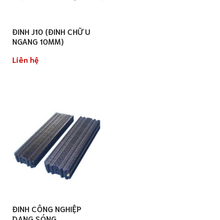
ĐINH J10 (ĐINH CHỮ U
NGANG 10MM)
Liên hệ
ĐINH CÔNG NGHIỆP
DẠNG SÓNG